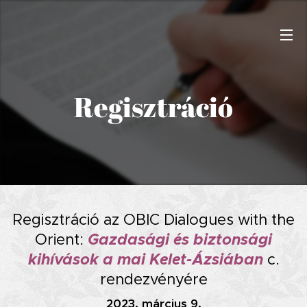
Regisztráció
Regisztráció az OBIC Dialogues with the
Gazdasági és biztonsági
Orient:
kihívások a mai Kelet-Ázsiában
c.
rendezvényére
2023. március 9.