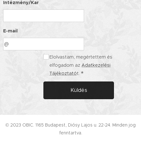
Intézmény/Kar
E-mail
Elolvastam, megértettem és
elfogadom az
Adatkezelési
Tájékoztató
t.
Küldés
© 2023 OBIC. 1165 Budapest, Diósy Lajos u. 22-24. Minden jog
fenntartva.