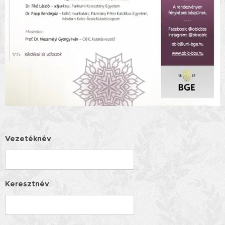
Vezetéknév
Keresztnév