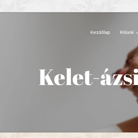
Kezdőlap
Rólunk
Kelet-ázs