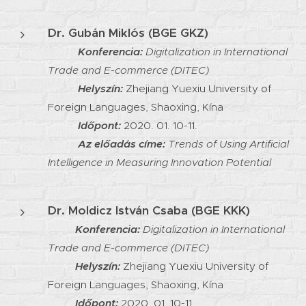
Dr. Gubán Miklós (BGE
GKZ)
Konferencia:
Digitalization in International
Trade and E-commerce (DITEC)
Helyszín:
Zhejiang Yuexiu University of
Foreign Languages, Shaoxing, Kína
Időpont:
2020. 01. 10-11.
Az előadás címe:
Trends
of Using Artificial
Intelligence in Measuring Innovation Potential
Dr. Moldicz István Csaba (BGE KKK)
Konferencia:
Digitalization in International
Trade and E-commerce (DITEC)
Helyszín:
Zhejiang Yuexiu University of
Foreign Languages, Shaoxing, Kína
Időpont:
2020. 01. 10-11.