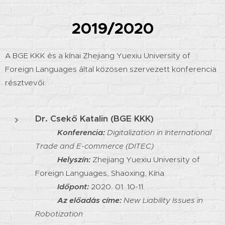
2019/2020
A BGE KKK és a kínai Zhejiang Yuexiu University of
Foreign Languages által közösen szervezett konferencia
résztvevői:
Dr. Csekő Katalin (BGE KKK)
Konferencia:
Digitalization in International
Trade and E-commerce (DITEC)
Helyszín:
Zhejiang Yuexiu University of
Foreign Languages, Shaoxing, Kína
Időpont:
2020. 01. 10-11.
Az előadás címe:
New Liability Issues in
Robotization