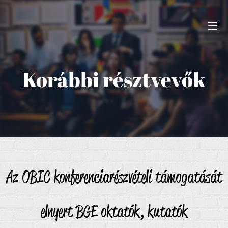
Korábbi résztvevők
Az OBIC konferenciarészvételi támogatását
elnyert BGE oktatók, kutatók