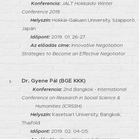
Konferencia:
JALT Hokkaido Winter
Conference 2019
Helyszín:
Hokkai-Gakuen University, Szapporó,
Japán
Időpont:
2019. 01. 26-27.
Az előadás címe:
Innovative Negotiation
Strategies to Become an Effective Negotiator
Dr. Gyene Pál (BGE KKK)
Konferencia:
2nd Bangkok - International
Conference on Research in Social Science &
Humanities (ICRSSH)
Helyszín:
Kasetsart University, Bangkok,
Thaiföld
Időpont:
2019. 02. 04-05.