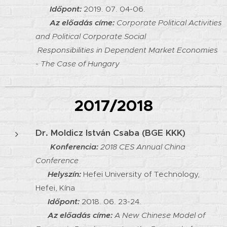
Időpont:
2019. 07. 04-06.
Az előadás címe:
Corporate Political Activities
and Political Corporate Social
Responsibilities in Dependent Market Economies
- The Case of Hungary
2017/2018
Dr. Moldicz István Csaba (BGE KKK)
Konferencia:
2018 CES Annual China
Conference
Helyszín:
Hefei University of Technology,
Hefei, Kína
Időpont:
2018. 06. 23-24.
Az előadás címe:
A New Chinese Model of