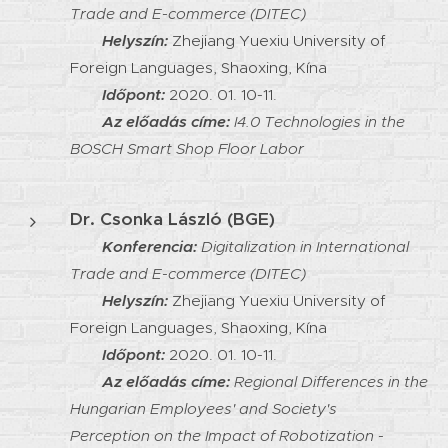
Trade and E-commerce (DITEC)
Helyszín:
Zhejiang Yuexiu University of
Foreign Languages, Shaoxing, Kína
Időpont:
2020. 01. 10-11.
Az előadás címe:
I4.0 Technologies in the
BOSCH Smart Shop Floor Labor
Dr. Csonka László (BGE)
Konferencia:
Digitalization in International
Trade and E-commerce (DITEC)
Helyszín:
Zhejiang Yuexiu University of
Foreign Languages, Shaoxing, Kína
Időpont:
2020. 01. 10-11.
Az előadás címe:
Regional Differences in the
Hungarian Employees' and Society's
Perception on the Impact of Robotization -